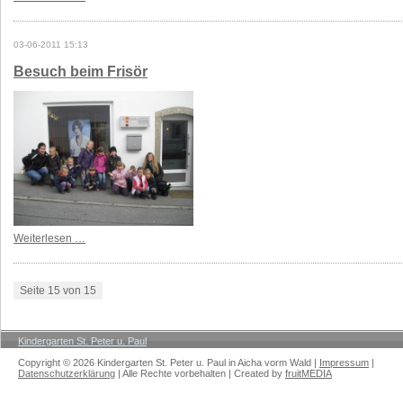
03-06-2011 15:13
Besuch beim Frisör
Weiterlesen …
Seite 15 von 15
Kindergarten St. Peter u. Paul
Aktuelles
Copyright © 2026 Kindergarten St. Peter u. Paul in Aicha vorm Wald |
Impressum
|
Datenschutzerklärung
| Alle Rechte vorbehalten | Created by
fruitMEDIA