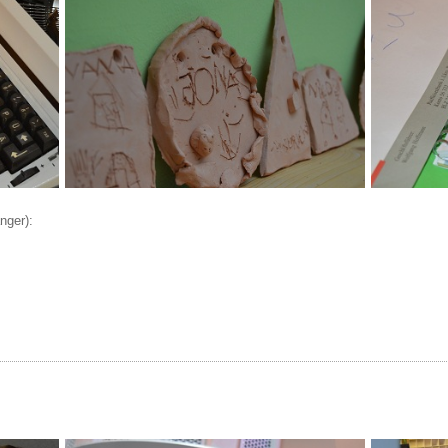
nger):