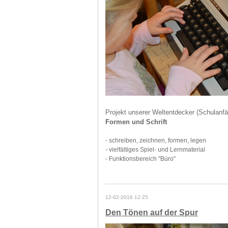
Projekt unserer Weltentdecker (Schulanfä
Formen und Schrift
- schreiben, zeichnen, formen, legen
- vielfältiges Spiel- und Lernmaterial
- Funktionsbereich "Büro"
12-02-2016 12:25
Den Tönen auf der Spur