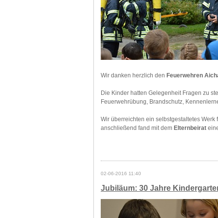
Wir danken herzlich den
Feuerwehren Aicha
Die Kinder hatten Gelegenheit Fragen zu ste
Feuerwehrübung, Brandschutz, Kennenlernen
Wir überreichten ein selbstgestaltetes Wer
anschließend fand mit dem
Elternbeirat
eine
02-06-2016 11:40
Jubiläum: 30 Jahre Kindergarte