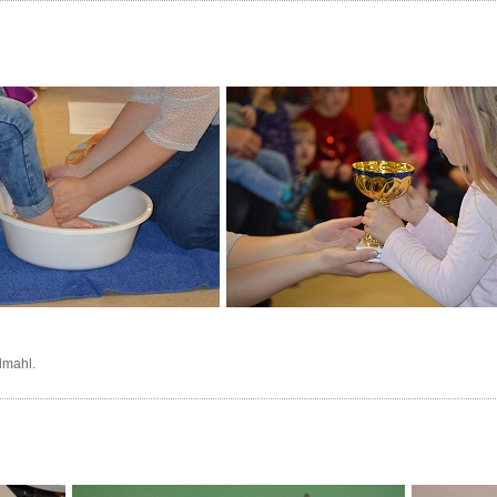
dmahl.