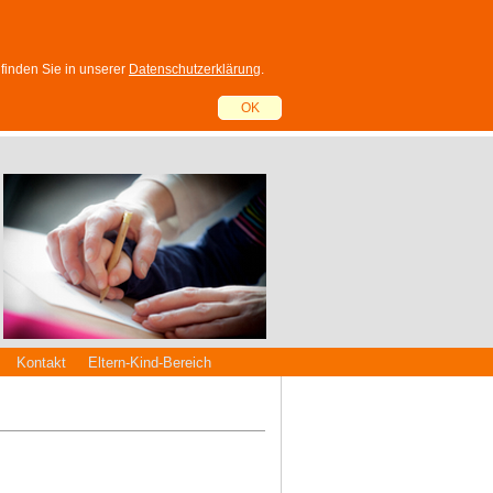
 finden Sie in unserer
Datenschutzerklärung
.
OK
Kontakt
Eltern-Kind-Bereich