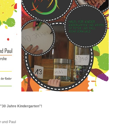
"30 Jahre Kindergarten"!
er und Paul