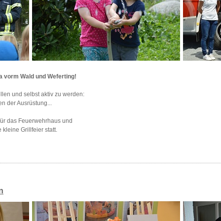
 vorm Wald und Weferting!
llen und selbst aktiv zu werden:
 der Ausrüstung...
k für das Feuerwehrhaus und
 kleine Grillfeier statt.
n