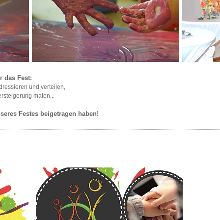
 das Fest:
ressieren und verteilen,
ersteigerung malen...
seres Festes beigetragen haben!