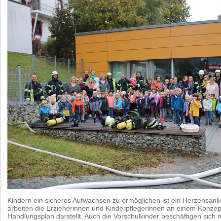
Kindern ein sicheres Aufwachsen zu ermöglichen ist ein Herzensanl
arbeiten die Erzieherinnen und Kinderpflegerinnen an einem Konze
Handlungsplan darstellt. Auch die Vorschulkinder beschäftigen sich mi